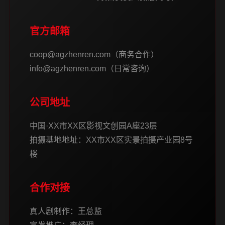
官方邮箱
coop@agzhenren.com（商务合作）
info@agzhenren.com（日常咨询）
公司地址
中国·XX市XX区影视文创园A座23层
拍摄基地地址：XX市XX区实景拍摄产业园8号
楼
合作对接
真人剧制作：王总监