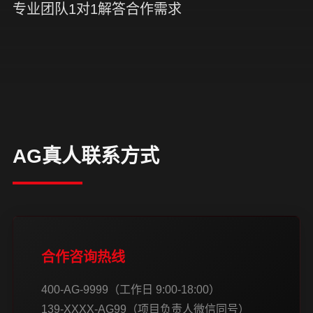
专业团队1对1解答合作需求
AG真人联系方式
合作咨询热线
400-AG-9999（工作日 9:00-18:00）
139-XXXX-AG99（项目负责人微信同号）